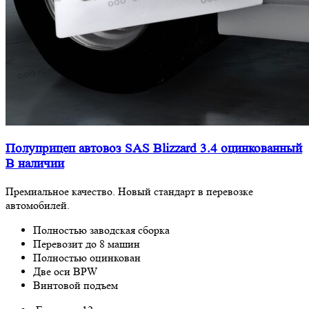
Полуприцеп автовоз SAS Blizzard 3.4 оцинкованный
В наличии
Премиальное качество. Новый стандарт в перевозке
автомобилей.
Полностью заводская сборка
Перевозит до 8 машин
Полностью оцинкован
Две оси BPW
Винтовой подъем