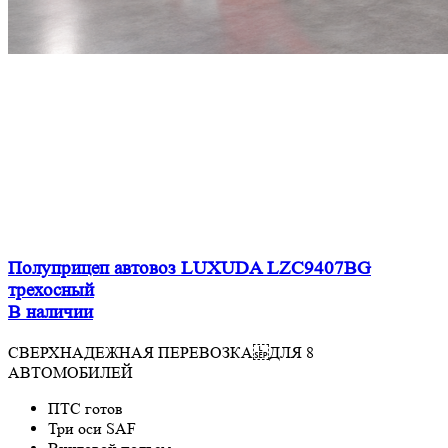
Полуприцеп автовоз LUXUDA LZC9407BG
трехосный
В наличии
СВЕРХНАДЕЖНАЯ ПЕРЕВОЗКА ДЛЯ 8
АВТОМОБИЛЕЙ
ПТС готов
Три оси SAF