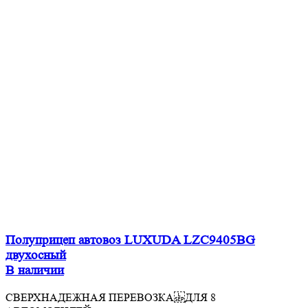
Полуприцеп автовоз LUXUDA LZC9405BG
двухосный
В наличии
СВЕРХНАДЕЖНАЯ ПЕРЕВОЗКА ДЛЯ 8