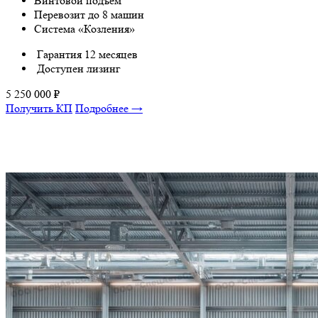
Винтовой подъем
Перевозит до 8 машин
Система «Козления»
Гарантия 12 месяцев
Доступен лизинг
5 250 000
₽
Получить КП
Подробнее →